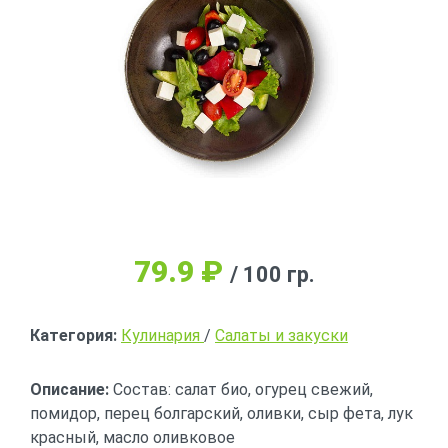
79.9
₽
/ 100 гр.
Категория:
Кулинария
/
Салаты и закуски
Описание:
Состав: салат био, огурец свежий,
помидор, перец болгарский, оливки, сыр фета, лук
красный, масло оливковое