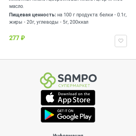
масло.
Пищевая ценность:
на 100 г продукта: белки - 0.1г,
жиры - 20г, углеводы - 5г, 200ккал
277 ₽
Информация