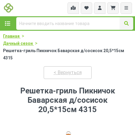
>
Главная
>
Дачный сезон
Решетка-гриль Пикничок Баварская д/сосисок 20,5*15см
4315
< Вернуться
Решетка-гриль Пикничок
Баварская д/сосисок
20,5*15см 4315