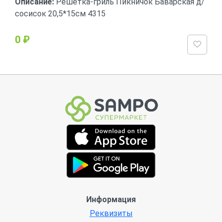
Описание:
Решетка-гриль Пикничок Баварская д/
сосисок 20,5*15см 4315
0 ₽
Информация
Реквизиты