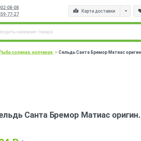
002-08-08
Карта доставки
359-77-27
>
Рыба соленая, копченая
Сельдь Санта Бремор Матиас оригин.
ельдь Санта Бремор Матиас оригин.