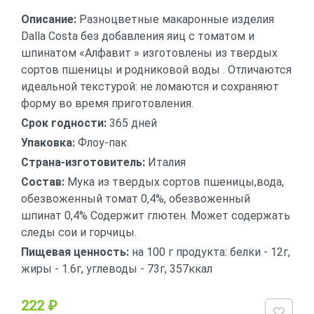
Описание:
Разноцветные макаронные изделия
Dalla Costa без добавления яиц с томатом и
шпинатом «Алфавит » изготовлены из твердых
сортов пшеницы и родниковой воды . Отличаются
идеальной текстурой: не ломаются и сохраняют
форму во время приготовления.
Срок годности:
365 дней
Упаковка:
Флоу-пак
Страна-изготовитель:
Италия
Состав:
Мука из твердых сортов пшеницы,вода,
обезвоженный томат 0,4%, обезвоженный
шпинат 0,4% Содержит глютен. Может содержать
следы сои и горчицы.
Пищевая ценность:
на 100 г продукта: белки - 12г,
жиры - 1.6г, углеводы - 73г, 357ккал
222 ₽