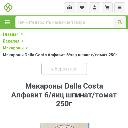
>
Главная
>
Бакалея
>
Макароны
Макароны Dalla Costa Алфавит б/яиц шпинат/томат 250г
< Вернуться
Макароны Dalla Costa
Алфавит б/яиц шпинат/томат
250г