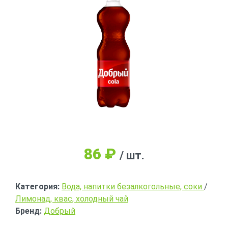
86
₽
/ шт.
Категория:
Вода, напитки безалкогольные, соки
/
Лимонад, квас, холодный чай
Бренд:
Добрый