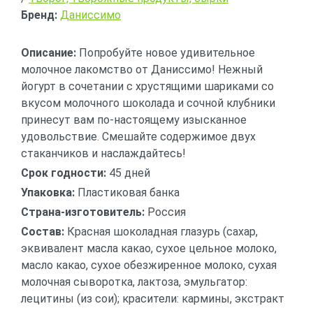
Бренд:
Даниссимо
Описание:
Попробуйте новое удивительное
молочное лакомство от Даниссимо! Нежный
йогурт в сочетании с хрустящими шариками со
вкусом молочного шоколада и сочной клубники
принесут вам по-настоящему изысканное
удовольствие. Смешайте содержимое двух
стаканчиков и наслаждайтесь!
Срок годности:
45 дней
Упаковка:
Пластиковая банка
Страна-изготовитель:
Россия
Состав:
Красная шоколадная глазурь (сахар,
эквивалент масла какао, сухое цельное молоко,
масло какао, сухое обезжиренное молоко, сухая
молочная сыворотка, лактоза, эмульгатор:
лецитины (из сои); красители: кармины, экстракт