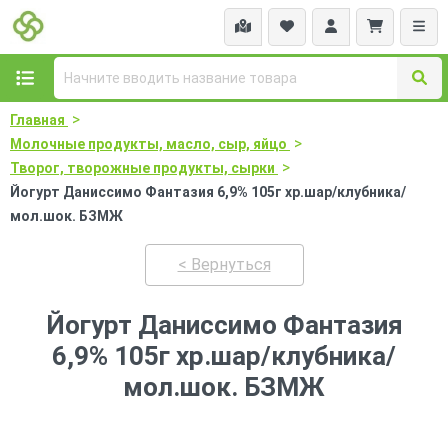
>
Главная
>
Молочные продукты, масло, сыр, яйцо
>
Творог, творожные продукты, сырки
Йогурт Даниссимо Фантазия 6,9% 105г хр.шар/клубника/
мол.шок. БЗМЖ
< Вернуться
Йогурт Даниссимо Фантазия
6,9% 105г хр.шар/клубника/
мол.шок. БЗМЖ