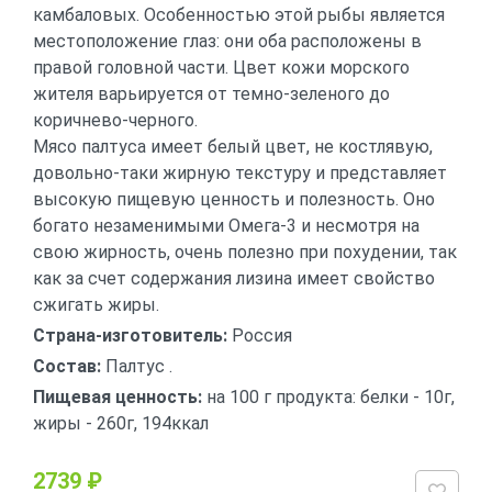
камбаловых. Особенностью этой рыбы является
местоположение глаз: они оба расположены в
правой головной части. Цвет кожи морского
жителя варьируется от темно-зеленого до
коричнево-черного.
Мясо палтуса имеет белый цвет, не костлявую,
довольно-таки жирную текстуру и представляет
высокую пищевую ценность и полезность. Оно
богато незаменимыми Омега-3 и несмотря на
свою жирность, очень полезно при похудении, так
как за счет содержания лизина имеет свойство
сжигать жиры.
Страна-изготовитель:
Россия
Состав:
Палтус .
Пищевая ценность:
на 100 г продукта: белки - 10г,
жиры - 260г, 194ккал
2739 ₽