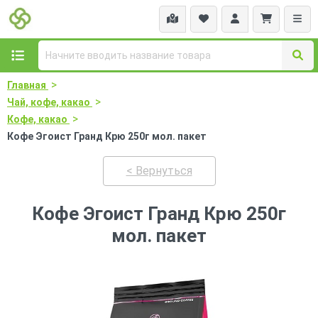
>
Главная
>
Чай, кофе, какао
>
Кофе, какао
Кофе Эгоист Гранд Крю 250г мол. пакет
< Вернуться
Кофе Эгоист Гранд Крю 250г
мол. пакет