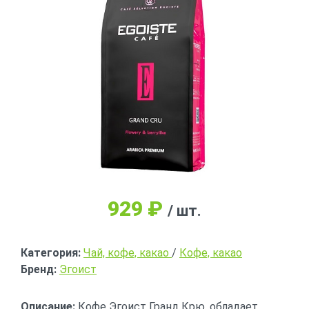
929
₽
/ шт.
Категория:
Чай, кофе, какао
/
Кофе, какао
Бренд:
Эгоист
Описание:
Кофе Эгоист Гранд Крю, обладает