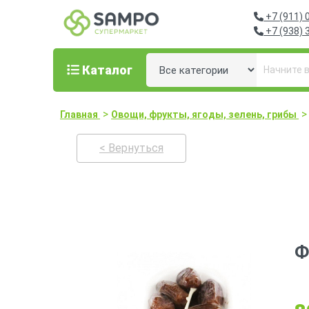
+7 (911) 
+7 (938) 
Каталог
>
>
Главная
Овощи, фрукты, ягоды, зелень, грибы
< Вернуться
Ф