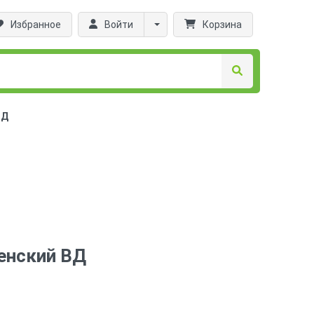
Избранное
Войти
Корзина
ВД
менский ВД