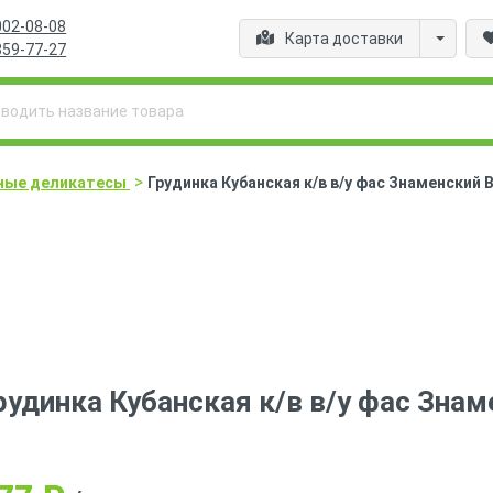
002-08-08
Карта доставки
359-77-27
>
ные деликатесы
Грудинка Кубанская к/в в/у фас Знаменский 
рудинка Кубанская к/в в/у фас Зна