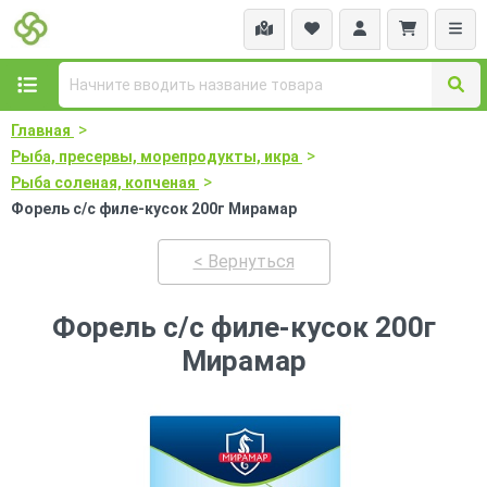
>
Главная
>
Рыба, пресервы, морепродукты, икра
>
Рыба соленая, копченая
Форель с/с филе-кусок 200г Мирамар
< Вернуться
Форель с/с филе-кусок 200г
Мирамар