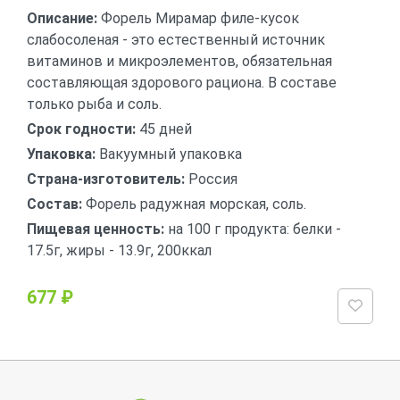
Описание:
Форель Мирамар филе-кусок
слабосоленая - это естественный источник
витаминов и микроэлементов, обязательная
составляющая здорового рациона. В составе
только рыба и соль.
Срок годности:
45 дней
Упаковка:
Вакуумный упаковка
Страна-изготовитель:
Россия
Состав:
Форель радужная морская, соль.
Пищевая ценность:
на 100 г продукта: белки -
17.5г, жиры - 13.9г, 200ккал
677 ₽