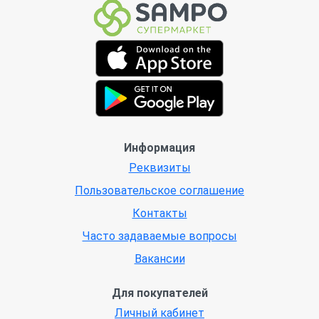
Информация
Реквизиты
Пользовательское соглашение
Контакты
Часто задаваемые вопросы
Вакансии
Для покупателей
Личный кабинет