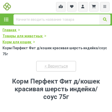
>
Главная
>
Товары для животных
>
Корм для кошек
Корм Перфект Фит д/кошек красивая шерсть индейка/соус
75г
< Вернуться
Корм Перфект Фит д/кошек
красивая шерсть индейка/
соус 75г