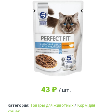
43
₽
/ шт.
Категория:
Товары для животных
/
Корм для
кошек