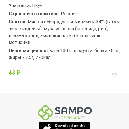
Упаковка:
Пауч
Страна-изготовитель:
Россия
Состав:
Мясо и субпродукты минимум 34% (в том
числе индейка), мука из зерна (пшеница, рис),
плазма крови, аминокислоты (в том числе
метионин
Пищевая ценность:
на 100 г продукта: белки - 8.5г,
жиры - 3.5г, 77ккал
43 ₽