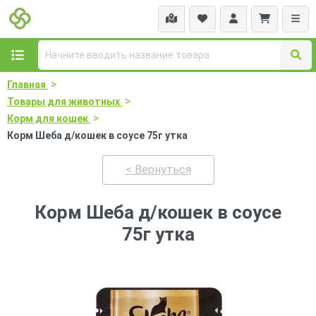
>
Главная
>
Товары для животных
>
Корм для кошек
Корм Шеба д/кошек в соусе 75г утка
< Вернуться
Корм Шеба д/кошек в соусе
75г утка