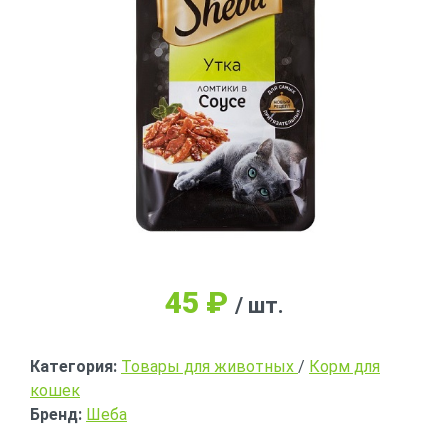
45
₽
/ шт.
Категория:
Товары для животных
/
Корм для
кошек
Бренд:
Шеба