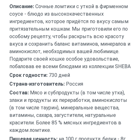
Описание:
Сочные ломтики с уткой в фирменном
соусе - блюдо из высококачественных
ингредиентов, которое придётся по вкусу самым
притязательным кошкам. Мы приготовили его по
особому рецепту, чтобы раскрыть всю красоту
вкуса и сохранить баланс витаминов, минералов и
аминокислот, необходимых вашей любимице.
Подарите своей кошке особое удовольствие,
побаловав ее всеми блюдами из коллекции SHEBA
Срок годности:
730 дней
Страна-изготовитель:
Россия
Состав:
Мясо и субпродукты (в том числе утка),
злаки и продукты их переработки, аминокислоты
(в том числе таурин), минеральные вещества,
витамины, сахара, загустители, натуральные
красители. Более 85 % мясных ингредиентов в
каждом ломтике.
Пищевая ценность:
на 100 г продукта: белки - 8г,