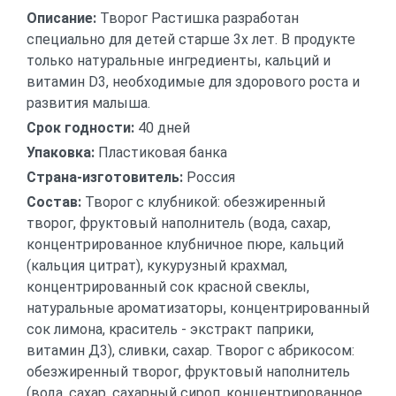
Описание:
Творог Растишка разработан
специально для детей старше 3х лет. В продукте
только натуральные ингредиенты, кальций и
витамин D3, необходимые для здорового роста и
развития малыша.
Срок годности:
40 дней
Упаковка:
Пластиковая банка
Страна-изготовитель:
Россия
Состав:
Творог с клубникой: обезжиренный
творог, фруктовый наполнитель (вода, сахар,
концентрированное клубничное пюре, кальций
(кальция цитрат), кукурузный крахмал,
концентрированный сок красной свеклы,
натуральные ароматизаторы, концентрированный
сок лимона, краситель - экстракт паприки,
витамин Д3), сливки, сахар. Творог с абрикосом:
обезжиренный творог, фруктовый наполнитель
(вода, сахар, сахарный сироп, концентрированное