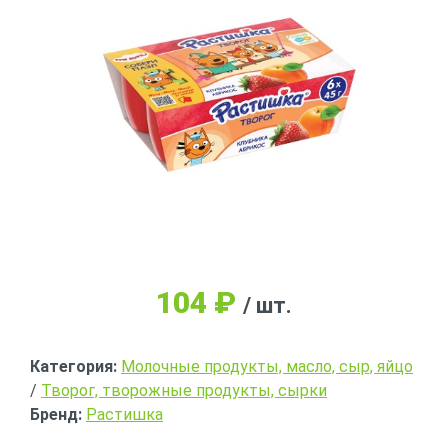
104
₽
/ шт.
Категория:
Молочные продукты, масло, сыр, яйцо
/
Творог, творожные продукты, сырки
Бренд:
Растишка