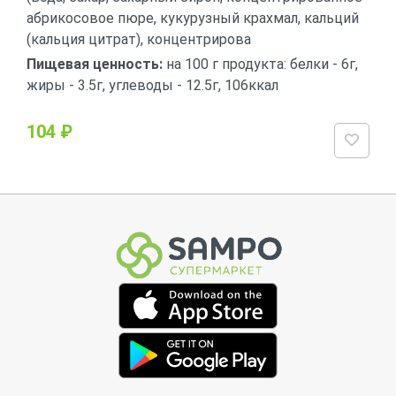
абрикосовое пюре, кукурузный крахмал, кальций
(кальция цитрат), концентрирова
Пищевая ценность:
на 100 г продукта: белки - 6г,
жиры - 3.5г, углеводы - 12.5г, 106ккал
104 ₽