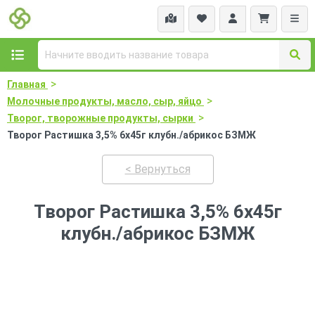
>
Главная
>
Молочные продукты, масло, сыр, яйцо
>
Творог, творожные продукты, сырки
Творог Растишка 3,5% 6х45г клубн./абрикос БЗМЖ
< Вернуться
Творог Растишка 3,5% 6х45г
клубн./абрикос БЗМЖ