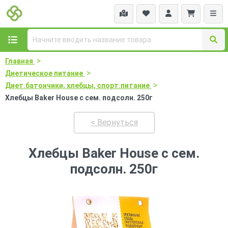
>
Главная
>
Диетическое питание
>
Диет.батончики, хлебцы, спорт.питание
Хлебцы Baker House с сем. подсолн. 250г
< Вернуться
Хлебцы Baker House с сем.
подсолн. 250г