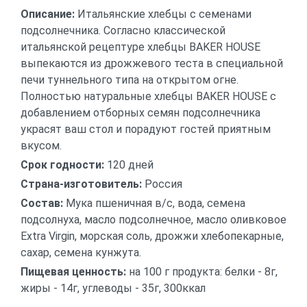
Описание:
Итальянские хлебцы с семенами
подсолнечника. Согласно классической
итальянской рецептуре хлебцы BAKER HOUSE
выпекаются из дрожжевого теста в специальной
печи туннельного типа на открытом огне.
Полностью натуральные хлебцы BAKER HOUSE с
добавлением отборных семян подсолнечника
украсят ваш стол и порадуют гостей приятным
вкусом.
Срок годности:
120 дней
Страна-изготовитель:
Россия
Состав:
Мука пшеничная в/с, вода, семена
подсолнуха, масло подсолнечное, масло оливковое
Extra Virgin, морская соль, дрожжи хлебопекарные,
сахар, семена кунжута.
Пищевая ценность:
на 100 г продукта: белки - 8г,
жиры - 14г, углеводы - 35г, 300ккал