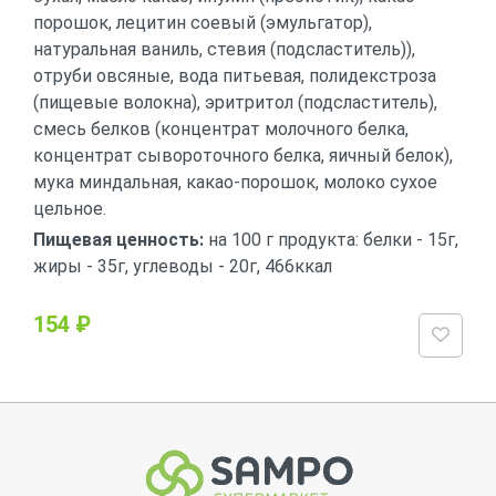
порошок, лецитин соевый (эмульгатор),
натуральная ваниль, стевия (подсластитель)),
отруби овсяные, вода питьевая, полидекстроза
(пищевые волокна), эритритол (подсластитель),
смесь белков (концентрат молочного белка,
концентрат сывороточного белка, яичный белок),
мука миндальная, какао-порошок, молоко сухое
цельное.
Пищевая ценность:
на 100 г продукта: белки - 15г,
жиры - 35г, углеводы - 20г, 466ккал
154 ₽