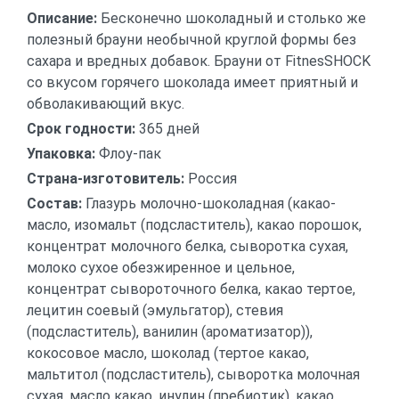
Описание:
Бесконечно шоколадный и столько же
полезный брауни необычной круглой формы без
сахара и вредных добавок. Брауни от FitnesSHOCK
со вкусом горячего шоколада имеет приятный и
обволакивающий вкус.
Срок годности:
365 дней
Упаковка:
Флоу-пак
Страна-изготовитель:
Россия
Состав:
Глазурь молочно-шоколадная (какао-
масло, изомальт (подсластитель), какао порошок,
концентрат молочного белка, сыворотка сухая,
молоко сухое обезжиренное и цельное,
концентрат сывороточного белка, какао тертое,
лецитин соевый (эмульгатор), стевия
(подсластитель), ванилин (ароматизатор)),
кокосовое масло, шоколад (тертое какао,
мальтитол (подсластитель), сыворотка молочная
сухая, масло какао, инулин (пребиотик), какао