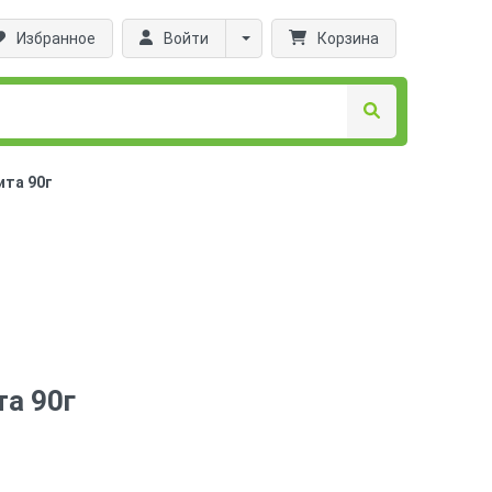
Избранное
Войти
Корзина
ита 90г
та 90г