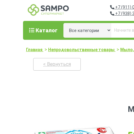
+7 (911) 
+7 (938) 
Каталог
>
>
Главная
Непродовольственные товары
Мыло, 
< Вернуться
М