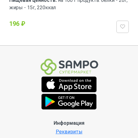
Пищевая ценность:
на 100 г продукта: белки - 20г,
жиры - 15г, 220ккал
196 ₽
Информация
Реквизиты