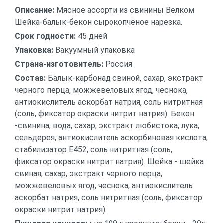
Описание:
Мясное ассорти из свинины Велком
Шейка-балык-бекон сырокопчёное нарезка.
Срок годности:
45 дней
Упаковка:
Вакуумный упаковка
Страна-изготовитель:
Россия
Состав:
Балык-карбонад свиной, сахар, экстракт
черного перца, можжевеловых ягод, чеснока,
антиокислитель аскорбат натрия, соль нитритная
(соль, фиксатор окраски нитрит натрия). Бекон
-свинина, вода, сахар, экстракт любистока, лука,
сельдерея, антиокислитель аскорбиновая кислота,
стабилизатор Е452, соль нитритная (соль,
фиксатор окраски нитрит натрия). Шейка - шейка
свиная, сахар, экстракт черного перца,
можжевеловых ягод, чеснока, антиокислитель
аскорбат натрия, соль нитритная (соль, фиксатор
окраски нитрит натрия).