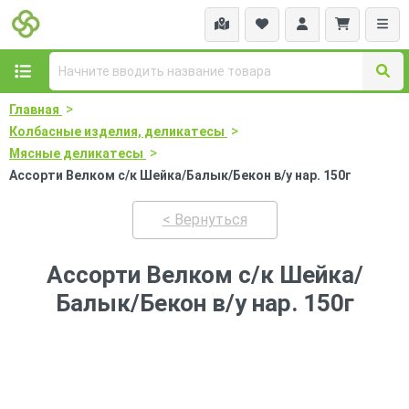
>
Главная
>
Колбасные изделия, деликатесы
>
Мясные деликатесы
Ассорти Велком с/к Шейка/Балык/Бекон в/у нар. 150г
< Вернуться
Ассорти Велком с/к Шейка/
Балык/Бекон в/у нар. 150г