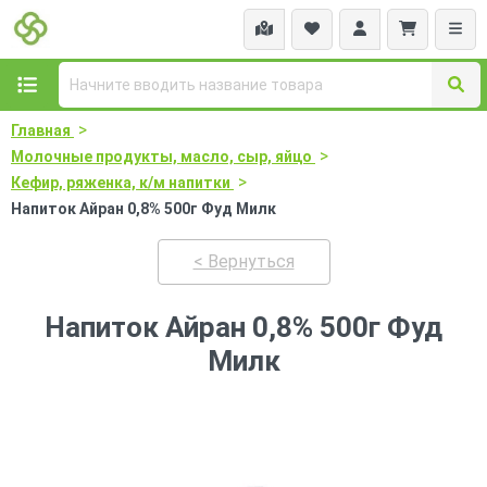
>
Главная
>
Молочные продукты, масло, сыр, яйцо
>
Кефир, ряженка, к/м напитки
Напиток Айран 0,8% 500г Фуд Милк
< Вернуться
Напиток Айран 0,8% 500г Фуд
Милк