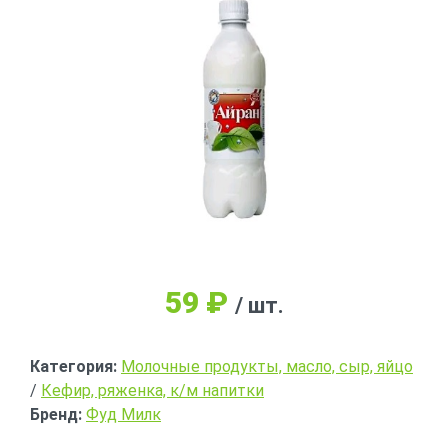
59
₽
/ шт.
Категория:
Молочные продукты, масло, сыр, яйцо
/
Кефир, ряженка, к/м напитки
Бренд:
Фуд Милк