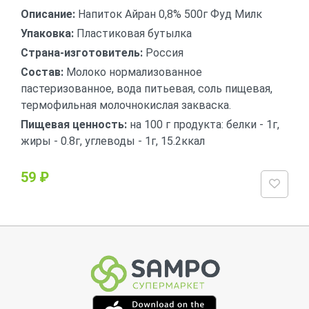
Описание:
Напиток Айран 0,8% 500г Фуд Милк
Упаковка:
Пластиковая бутылка
Страна-изготовитель:
Россия
Состав:
Молоко нормализованное
пастеризованное, вода питьевая, соль пищевая,
термофильная молочнокислая закваска.
Пищевая ценность:
на 100 г продукта: белки - 1г,
жиры - 0.8г, углеводы - 1г, 15.2ккал
59 ₽