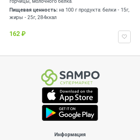
горчицы, молочного белка.
Пищевая ценность:
на 100 г продукта: белки - 15г,
жиры - 25г, 284ккал
162 ₽
Информация