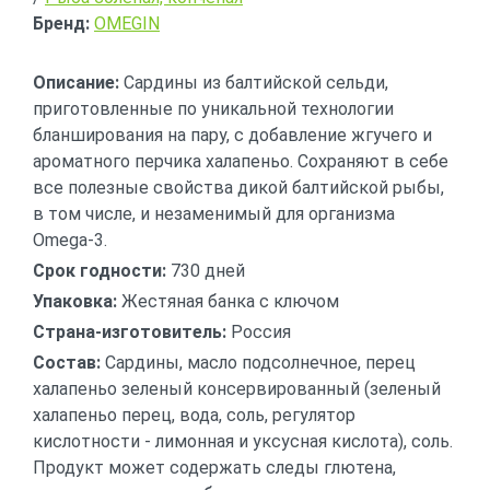
Бренд:
OMEGIN
Описание:
Сардины из балтийской сельди,
приготовленные по уникальной технологии
бланширования на пару, с добавление жгучего и
ароматного перчика халапеньо. Сохраняют в себе
все полезные свойства дикой балтийской рыбы,
в том числе, и незаменимый для организма
Omega-3.
Срок годности:
730 дней
Упаковка:
Жестяная банка с ключом
Страна-изготовитель:
Россия
Состав:
Сардины, масло подсолнечное, перец
халапеньо зеленый консервированный (зеленый
халапеньо перец, вода, соль, регулятор
кислотности - лимонная и уксусная кислота), соль.
Продукт может содержать следы глютена,