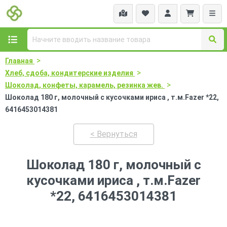
>
Главная
>
Хлеб, сдоба, кондитерские изделия
>
Шоколад, конфеты, карамель, резинка жев.
Шоколад 180 г, молочный с кусочками ириса , т.м.Fazer *22,
6416453014381
< Вернуться
Шоколад 180 г, молочный с
кусочками ириса , т.м.Fazer
*22, 6416453014381