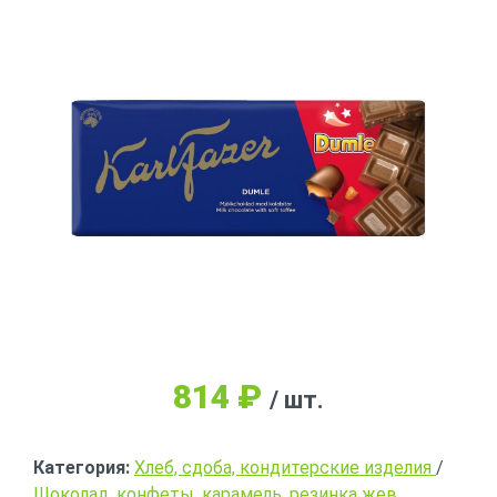
814
₽
/ шт.
Категория:
Хлеб, сдоба, кондитерские изделия
/
Шоколад, конфеты, карамель, резинка жев.