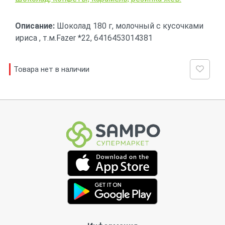
Описание:
Шоколад 180 г, молочный с кусочками
ириса , т.м.Fazer *22, 6416453014381
Товара нет в наличии