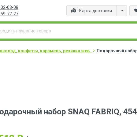
002-08-08
Карта доставки
359-77-27
>
околад, конфеты, карамель, резинка жев.
Подарочный набор 
одарочный набор SNAQ FABRIQ, 454