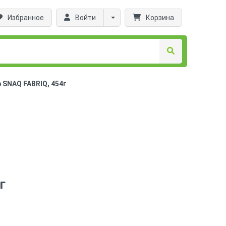
Избранное
Войти
Корзина
SNAQ FABRIQ, 454г
г