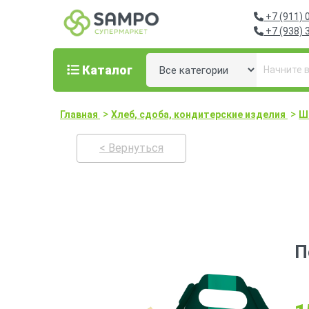
+7 (911) 
+7 (938) 
Каталог
>
>
Главная
Хлеб, сдоба, кондитерские изделия
Ш
< Вернуться
П