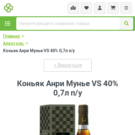
>
Главная
>
Алкоголь
Коньяк Анри Мунье VS 40% 0,7л п/у
< Вернуться
Коньяк Анри Мунье VS 40%
0,7л п/у