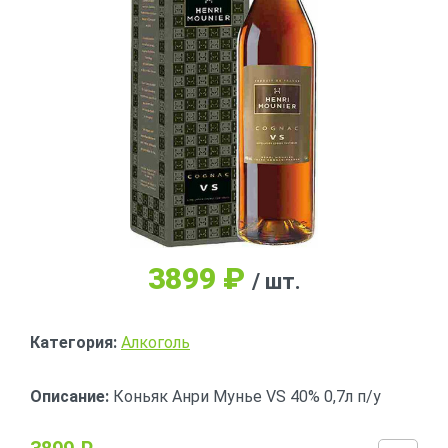
3899
₽
/ шт.
Категория:
Алкоголь
Описание:
Коньяк Анри Мунье VS 40% 0,7л п/у