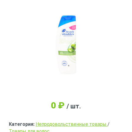
0
₽
/ шт.
Категория:
Непродовольственные товары
/
Товары для волос