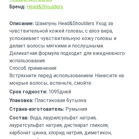
Бренд:
Head&Shoulders
Описание:
Шампунь Head&Shoulders Уход за
чувствительной кожей головы, с алоэ вера,
успокаивает чувствительную кожу головы и
делает волосы мягкими и послушными.
Деликатная формула подходит для ежедневного
использования.
Способ применения:
Встряхните перед использованием. Нанесите на
мокрые волосы, вспеньте, смойте.
Срок годности:
1095дней
Упаковка:
Пластиковая бутылка
Страна-изготовитель:
Румыния
Состав:
Вода, лаурилсульфат натрия,
лауретсульфат натрия, дистеарат гликоля,
карбонат цинка, хлорид натрия, диметикон,