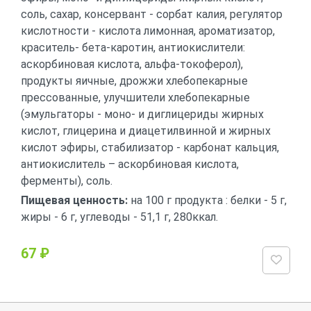
соль, сахар, консервант - сорбат калия, регулятор
кислотности - кислота лимонная, ароматизатор,
краситель- бета-каротин, антиокислители:
аскорбиновая кислота, альфа-токоферол),
продукты яичные, дрожжи хлебопекарные
прессованные, улучшители хлебопекарные
(эмульгаторы - моно- и диглицериды жирных
кислот, глицерина и диацетилвинной и жирных
кислот эфиры, стабилизатор - карбонат кальция,
антиокислитель – аскорбиновая кислота,
ферменты), соль.
Пищевая ценность:
на 100 г продукта : белки - 5 г,
жиры - 6 г, углеводы - 51,1 г, 280ккал.
67 ₽