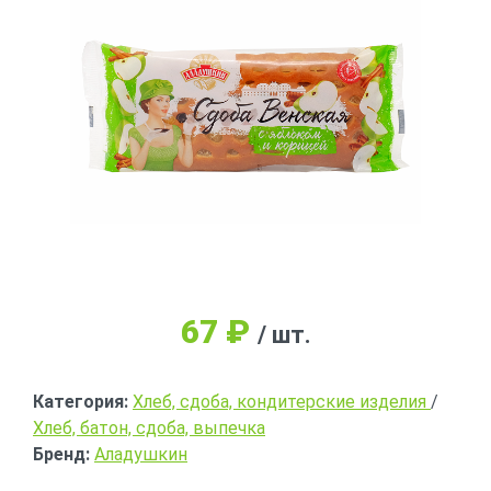
67
₽
/ шт.
Категория:
Хлеб, сдоба, кондитерские изделия
/
Хлеб, батон, сдоба, выпечка
Бренд:
Аладушкин