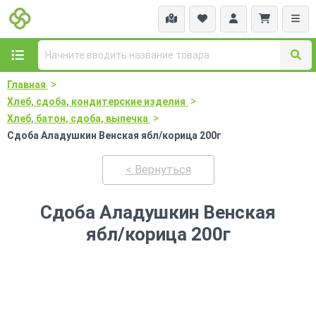
>
Главная
>
Хлеб, сдоба, кондитерские изделия
>
Хлеб, батон, сдоба, выпечка
Сдоба Аладушкин Венская ябл/корица 200г
< Вернуться
Сдоба Аладушкин Венская
ябл/корица 200г