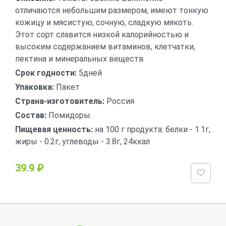
отличаются небольшим размером, имеют тонкую
кожицу и мясистую, сочную, сладкую мякоть.
Этот сорт славится низкой калорийностью и
высоким содержанием витаминов, клетчатки,
пектина и минеральных веществ
Срок годности:
5дней
Упаковка:
Пакет
Страна-изготовитель:
Россия
Состав:
Помидоры.
Пищевая ценность:
на 100 г продукта: белки - 1.1г,
жиры - 0.2г, углеводы - 3.8г, 24ккал
39.9 ₽