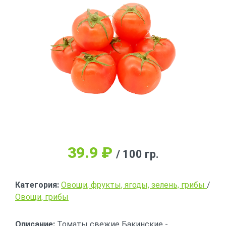
39.9
₽
/ 100 гр.
Категория:
Овощи, фрукты, ягоды, зелень, грибы
/
Овощи, грибы
Описание:
Томаты свежие Бакинские -