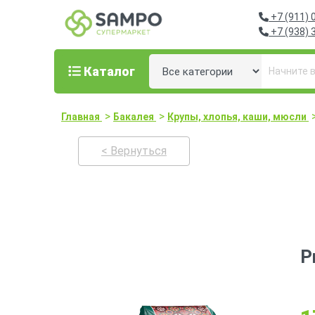
+7 (911) 
+7 (938) 
Каталог
>
>
Главная
Бакалея
Крупы, хлопья, каши, мюсли
< Вернуться
Р