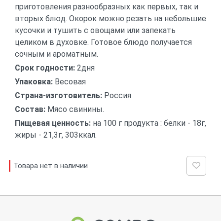
приготовления разнообразных как первых, так и
вторых блюд. Окорок можно резать на небольшие
кусочки и тушить с овощами или запекать
целиком в духовке. Готовое блюдо получается
сочным и ароматным.
Срок годности:
2дня
Упаковка:
Весовая
Страна-изготовитель:
Россия
Состав:
Мясо свинины.
Пищевая ценность:
на 100 г продукта : белки - 18г,
жиры - 21,3г, 303ккал.
Товара нет в наличии