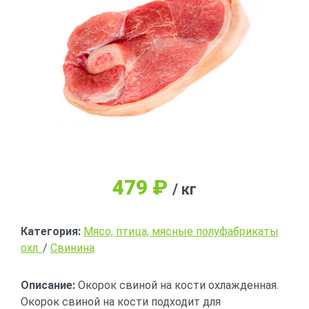
479
₽
/ кг
Категория:
Мясо, птица, мясные полуфабрикаты
охл.
/
Свинина
Описание:
Окорок свиной на кости охлажденная.
Окорок свиной на кости подходит для