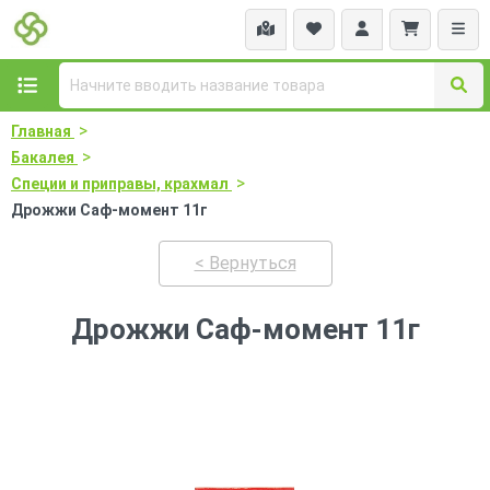
>
Главная
>
Бакалея
>
Специи и приправы, крахмал
Дрожжи Саф-момент 11г
< Вернуться
Дрожжи Саф-момент 11г