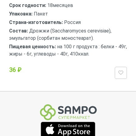
Срок годности:
18месяцев
Упаковка:
Пакет
Страна-изготовитель:
Россия
Состав:
Дрожжи (Saccharomyces cerevisiae),
эмульгатор (сорбитан моностеарат).
Пищевая ценность:
на 100 г продукта : белки - 49г,
жиры - 6г, углеводы - 40г, 410ккал.
36 ₽