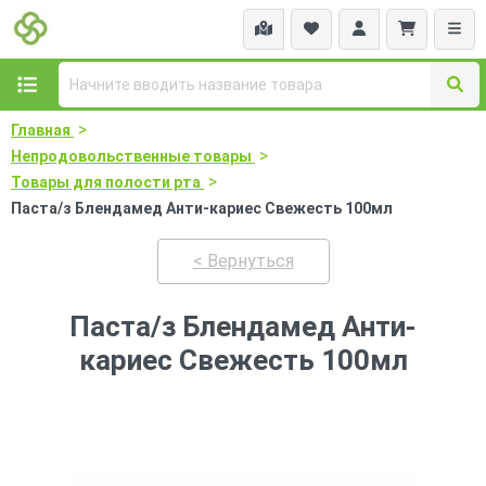
>
Главная
>
Непродовольственные товары
>
Товары для полости рта
Паста/з Блендамед Анти-кариес Свежесть 100мл
< Вернуться
Паста/з Блендамед Анти-
кариес Свежесть 100мл