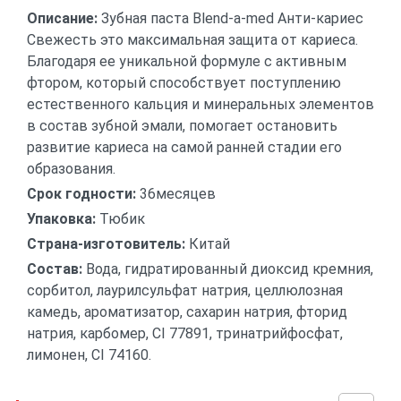
Описание:
Зубная паста Blend-a-med Анти-кариес
Свежесть это максимальная защита от кариеса.
Благодаря ее уникальной формуле с активным
фтором, который способствует поступлению
естественного кальция и минеральных элементов
в состав зубной эмали, помогает остановить
развитие кариеса на самой ранней стадии его
образования.
Срок годности:
36месяцев
Упаковка:
Тюбик
Страна-изготовитель:
Китай
Состав:
Вода, гидратированный диоксид кремния,
сорбитол, лаурилсульфат натрия, целлюлозная
камедь, ароматизатор, сахарин натрия, фторид
натрия, карбомер, CI 77891, тринатрийфосфат,
лимонен, CI 74160.