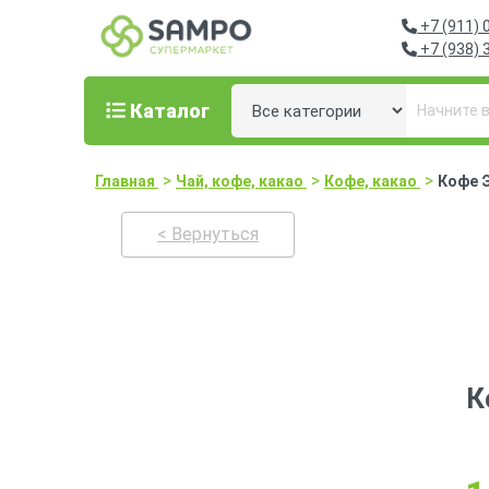
+7 (911) 
+7 (938) 
Каталог
>
>
>
Главная
Чай, кофе, какао
Кофе, какао
Кофе Э
< Вернуться
К