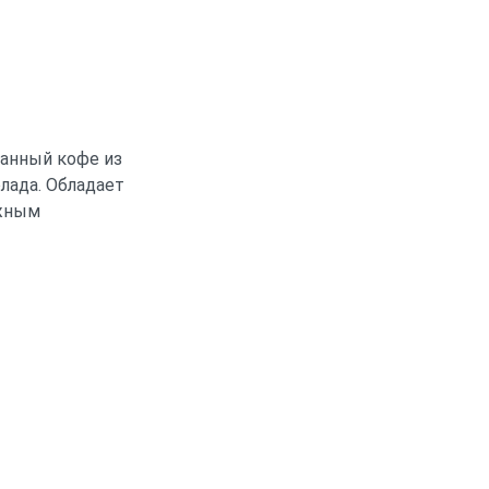
ванный кофе из
лада. Обладает
ежным