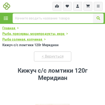
>
Главная
>
Рыба, пресервы, морепродукты, икра
>
Рыба соленая, копченая
Кижуч с/с ломтики 120г Меридиан
< Вернуться
Кижуч с/с ломтики 120г
Меридиан