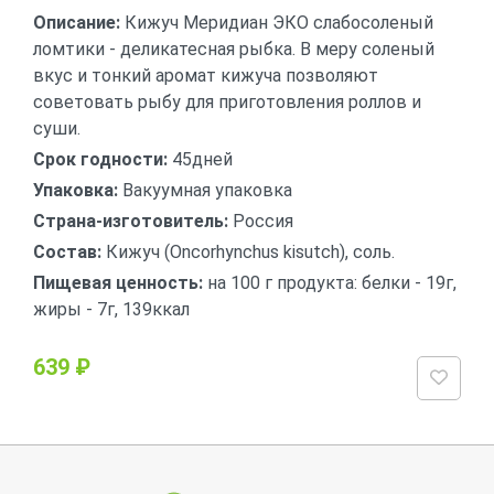
Описание:
Кижуч Меридиан ЭКО слабосоленый
ломтики - деликатесная рыбка. В меру соленый
вкус и тонкий аромат кижуча позволяют
советовать рыбу для приготовления роллов и
суши.
Срок годности:
45дней
Упаковка:
Вакуумная упаковка
Страна-изготовитель:
Россия
Состав:
Кижуч (Oncorhynchus kisutch), соль.
Пищевая ценность:
на 100 г продукта: белки - 19г,
жиры - 7г, 139ккал
639 ₽