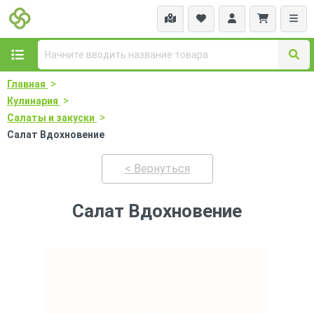
>
Главная
>
Кулинария
>
Салаты и закуски
Салат Вдохновение
< Вернуться
Салат Вдохновение