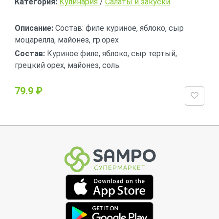
Категория:
Кулинария
/
Салаты и закуски
Описание:
Состав: филе куриное, яблоко, сыр
моцарелла, майонез, гр.орех
Состав:
Куриное филе, яблоко, сыр тертый,
грецкий орех, майонез, соль.
79.9 ₽