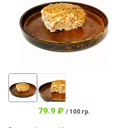
79.9
₽
/ 100 гр.