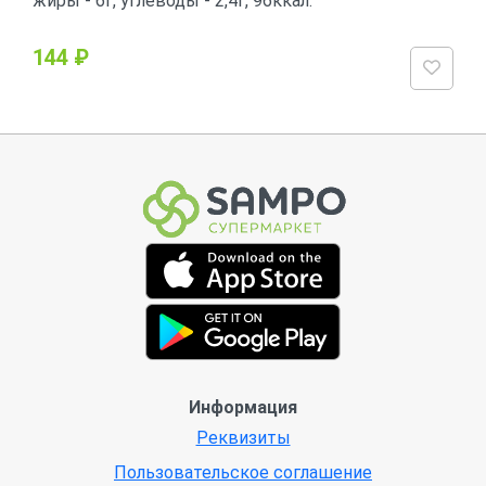
жиры - 6г, углеводы - 2,4г, 96ккал.
144 ₽
Информация
Реквизиты
Пользовательское соглашение