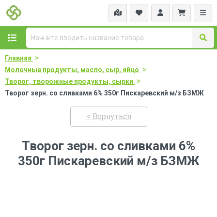
>
Главная
>
Молочные продукты, масло, сыр, яйцо
>
Творог, творожные продукты, сырки
Творог зерн. со сливками 6% 350г Пискаревский м/з БЗМЖ
< Вернуться
Творог зерн. со сливками 6%
350г Пискаревский м/з БЗМЖ