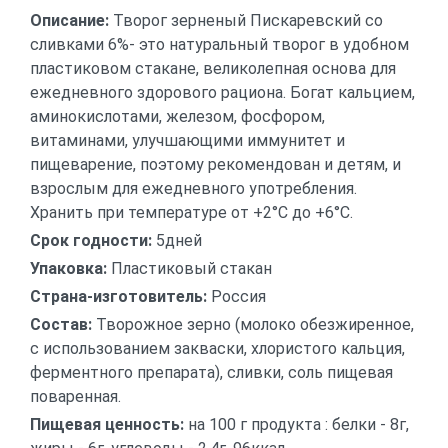
Описание:
Творог зерненый Пискаревский со
сливками 6%- это натуральный творог в удобном
пластиковом стакане, великолепная основа для
ежедневного здорового рациона. Богат кальцием,
аминокислотами, железом, фосфором,
витаминами, улучшающими иммунитет и
пищеварение, поэтому рекомендован и детям, и
взрослым для ежедневного употребления.
Хранить при температуре от +2°C до +6°C.
Срок годности:
5дней
Упаковка:
Пластиковый стакан
Страна-изготовитель:
Россия
Состав:
Творожное зерно (молоко обезжиренное,
с использованием закваски, хлористого кальция,
ферментного препарата), сливки, соль пищевая
поваренная.
Пищевая ценность:
на 100 г продукта : белки - 8г,