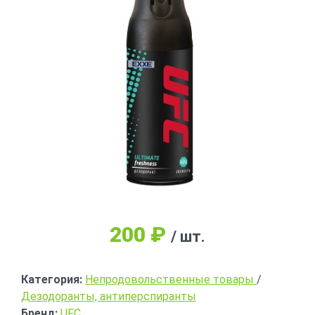
200
₽
/ шт.
Категория:
Непродовольственные товары
/
Дезодоранты, антиперспиранты
Бренд:
UFC