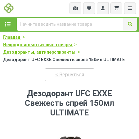
>
Главная
>
Непродовольственные товары
>
Дезодоранты, антиперспиранты
Дезодорант UFC EXXE Свежесть спрей 150мл ULTIMATE
< Вернуться
Дезодорант UFC EXXE
Свежесть спрей 150мл
ULTIMATE